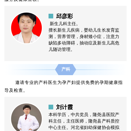
邱彦彩
新生儿科主任。
擅长新生儿疾病，婴幼儿生长发育监
测，营养管理，身材矮小症，注意力
缺陷多动障碍，抽动症及新生儿高危
儿随访管理。
产科
邀请专业的产科医生为孕产妇提供免费的孕期健康指
导及检查。
刘计霞
本科学历，中共党员，隆尧县医院产
科主任，主任医师，隆尧县产科质控
中心主任。河北省妇幼保健协会模拟