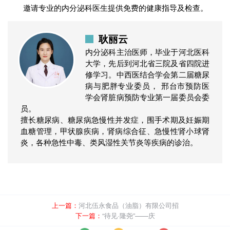
邀请专业的内分泌科医生提供免费的健康指导及检查。
耿丽云
内分泌科主治医师，毕业于河北医科
大学，先后到河北省三院及省四院进
修学习。中西医结合学会第二届糖尿
病与肥胖专业委员， 邢台市预防医
学会肾脏病预防专业第一届委员会委
员。
擅长糖尿病、糖尿病急慢性并发症，围手术期及妊娠期
血糖管理，甲状腺疾病，肾病综合征、急慢性肾小球肾
炎，各种急性中毒、类风湿性关节炎等疾病的诊治。
上一篇：
河北伍永食品（油脂）有限公司招
下一篇：
“待见·隆尧”——庆