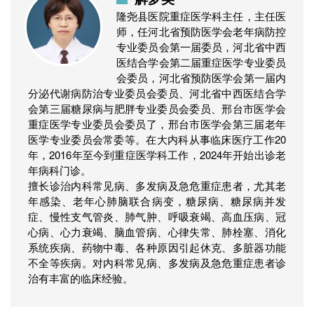
隆尧县医院重症医学科主任，主任医
师，任河北省预防医学会老年病防控
专业委员会第一届委员，河北省中西
医结合学会第二届重症医学专业委员
会委员，河北省预防医学会第一届内
分泌代谢病防治专业委员会委员、河北省中西医结合学
会第三届糖尿病与肥胖专业委员会委员、邢台市医学会
重症医学专业委员会委员了，邢台市医学会第三届老年
医学专业委员会常委等。在大内科从事临床医疗工作20
年，2016年至今到重症医学科工作，2024年开始出诊老
年病科门诊。
擅长诊治内科常见病、多发病及急危重症患者，尤其老
年感染、老年心肺脑联合病变，糖尿病、糖尿病并发
症、慢性支气管炎、肺气肿、呼吸衰竭、高血压病、冠
心病、心力衰竭、脑血管病、心律失常、肺栓塞、消化
系统疾病、药物中毒、各种原因引起休克、多脏器功能
不全等疾病。对内科常见病、多发病及急危重症患者诊
治有丰富的临床经验。